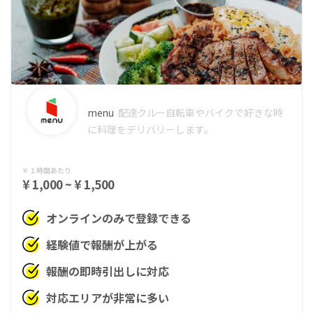
menu
配達クルー
自転車やバイクで好きな時
に料理をデリバリーします。
１時間あたり
¥ 1,000 ~ ¥ 1,500
オンラインのみで登録できる
経験値で報酬が上がる
報酬の即時引出しに対応
対応エリアが非常に多い