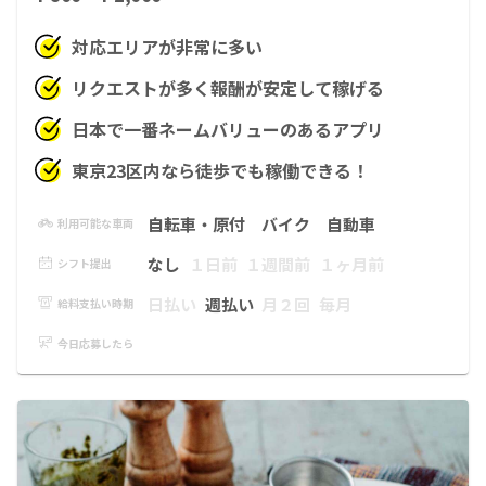
対応エリアが非常に多い
リクエストが多く報酬が安定して稼げる
日本で一番ネームバリューのあるアプリ
東京23区内なら徒歩でも稼働できる！
自転車・原付
バイク
自動車
利用可能な車両
なし
１日前
１週間前
１ヶ月前
シフト提出
日払い
週払い
月２回
毎月
給料支払い時期
今日応募したら