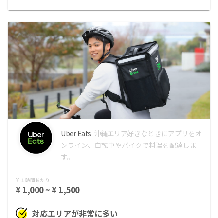
Uber Eats
沖縄エリア
好きなときにアプリをオ
ンライン、自転車やバイクで料理を配達しま
す。
１時間あたり
¥ 1,000 ~ ¥ 1,500
対応エリアが非常に多い