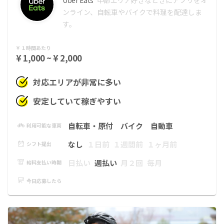
ンライン、自転車やバイクで料理を配達しま
す。
１時間あたり
¥ 1,000 ~ ¥ 2,000
対応エリアが非常に多い
安定していて稼ぎやすい
自転車・原付
バイク
自動車
利用可能な車両
なし
１日前
１週間前
１ヶ月前
シフト提出
日払い
週払い
月２回
毎月
給料支払い時期
今日応募したら