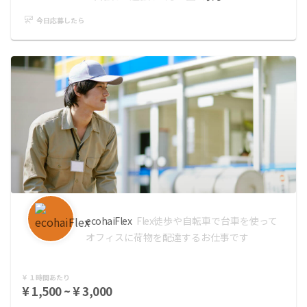
今日応募したら
ecohaiFlex
Flex
徒歩や自転車で台車を使って
オフィスに荷物を配達するお仕事です
１時間あたり
¥ 1,500 ~ ¥ 3,000