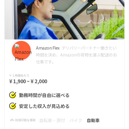
Amazon Flex
デリバリーパートナー
働きたい
時間を決め、Amazonの荷物を運ぶ配送のお
仕事です。
１時間あたり
¥ 1,900 ~ ¥ 2,000
勤務時間が自由に選べる
安定した収入が見込める
自転車・原付
バイク
自動車
利用可能な車両