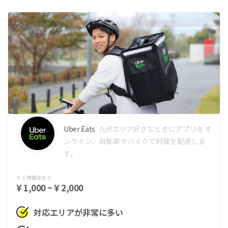
Uber Eats
九州エリア
好きなときにアプリをオ
ンライン、自転車やバイクで料理を配達しま
す。
１時間あたり
¥ 1,000 ~ ¥ 2,000
対応エリアが非常に多い