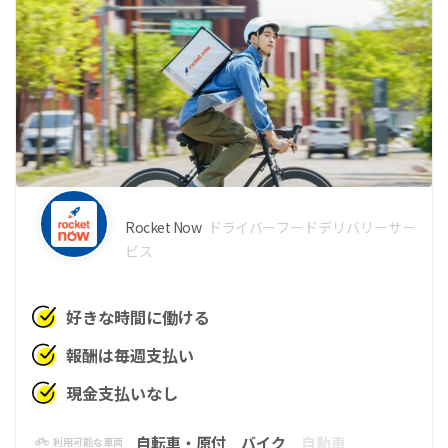
Rocket Now
ドライバー
フードデリバリーサー
ビス
好きな時間に働ける
報酬は毎週支払い
現金支払いなし
自転車・原付
バイク
自動車
利用可能な車両