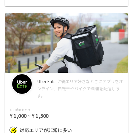
Uber Eats
沖縄エリア
好きなときにアプリをオ
ンライン、自転車やバイクで料理を配達しま
す。
１時間あたり
¥ 1,000 ~ ¥ 1,500
対応エリアが非常に多い