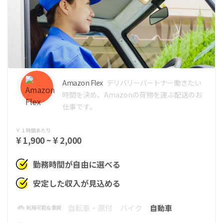
Amazon Flex
デリバリーパートナー
働きたい
時間を決め、Amazonの荷物を運ぶ配送のお
仕事です。
１時間あたり
¥ 1,900 ~ ¥ 2,000
勤務時間が自由に選べる
安定した収入が見込める
自転車・原付
バイク
自動車
利用可能な車両