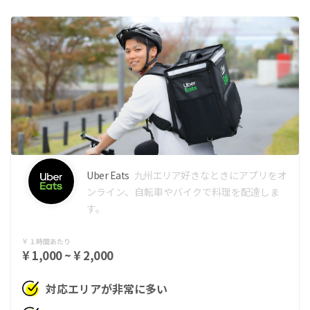
Uber Eats
九州エリア
好きなときにアプリをオ
ンライン、自転車やバイクで料理を配達しま
す。
１時間あたり
¥ 1,000 ~ ¥ 2,000
対応エリアが非常に多い