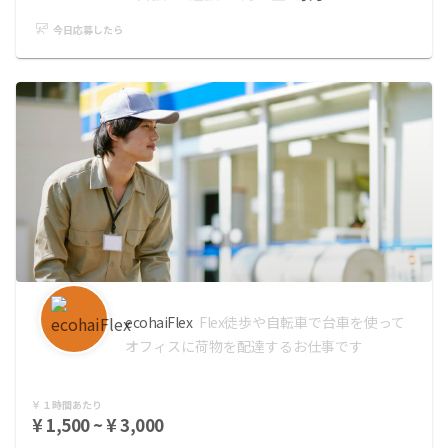
今日応募したら
ecohaiFlex
Flex
徒歩や自転車で台車を使って
オフィスに荷物を配達するお仕事です
１時間あたり
¥ 1,500 ~ ¥ 3,000