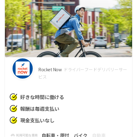
Rocket Now
ドライバー
フードデリバリーサー
ビス
好きな時間に働ける
報酬は毎週支払い
現金支払いなし
自転車・原付
バイク
自動車
利用可能な車両