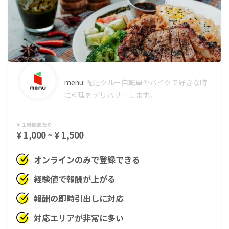
menu
配達クルー
自転車やバイクで好きな時
に料理をデリバリーします。
１時間あたり
¥ 1,000 ~ ¥ 1,500
オンラインのみで登録できる
経験値で報酬が上がる
報酬の即時引出しに対応
対応エリアが非常に多い