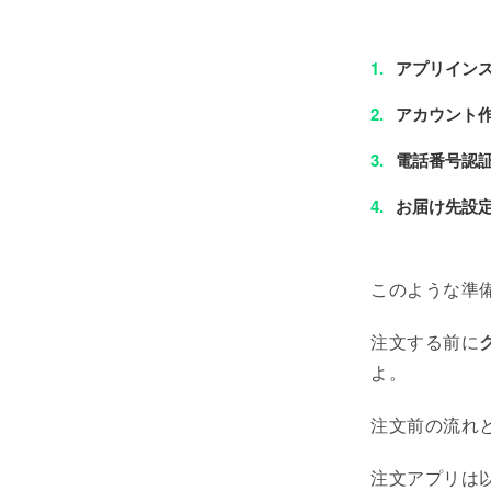
アプリイン
アカウント
電話番号認
お届け先設
このような準
注文する前に
よ。
注文前の流れ
注文アプリは