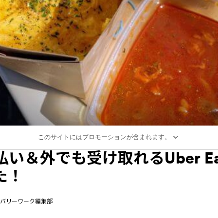
このサイトにはプロモーションが含まれます。
い＆外でも受け取れるUber Ea
た！
tデリバリーワーク編集部