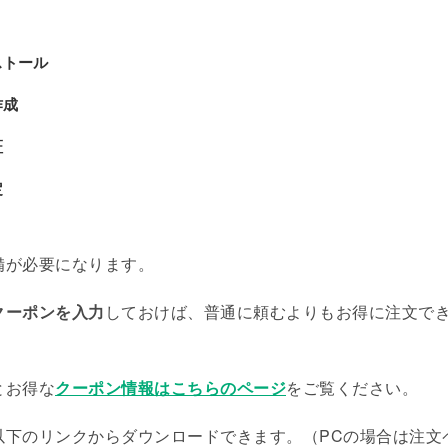
ストール
作成
証
定
備が必要になります。
クーポンを入力
しておけば、普通に頼むよりもお得に注文で
とお得な
クーポン情報はこちらのページ
をご覧ください。
以下のリンクからダウンロードできます。（PCの場合は注文