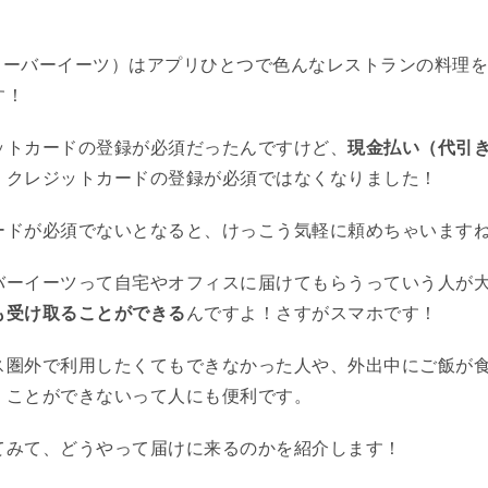
ウーバーイーツ）はアプリひとつで色んなレストランの料理を
す！
ットカードの登録が必須だったんですけど、
現金払い（代引
、クレジットカードの登録が必須ではなくなりました！
ードが必須でないとなると、けっこう気軽に頼めちゃいます
バーイーツって自宅やオフィスに届けてもらうっていう人が
も受け取ることができる
んですよ！さすがスマホです！
ス圏外で利用したくてもできなかった人や、外出中にご飯が
くことができないって人にも便利です。
てみて、どうやって届けに来るのかを紹介します！