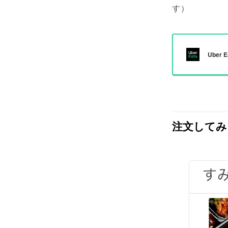
す）
Uber
注文してみ