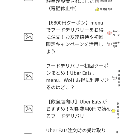
談室が設置されました
注文者向け
（電話休止中）
事業者向け
【6800円クーポン】menu
でフードデリバリーをお得
キャン
に注文！お友達招待や初回
ペーン
限定キャンペーンを活用し
注文者
向け
よう！
フードデリバリー初回クーポ
ンまとめ！Uber Eats 、
注
文
menu、Wolt お得に利用でき
者
向
るのはどこ？
け
【飲食店向け】Uber Eats が
事
おすすめ！初期費用0円で始め
業
者
るフードデリバリー
向
け
Uber Eats注文時の受け取り
注