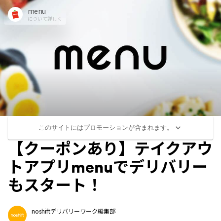
menu
について詳しく
このサイトにはプロモーションが含まれます。
【クーポンあり】テイクアウ
トアプリmenuでデリバリー
もスタート！
noshiftデリバリーワーク編集部
...