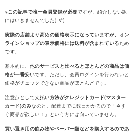
※
この記事で唯一会員登録が必要
ですが、紹介しない訳
にはいきませんでした(;'∀')
実際の店舗より高めの価格表示になっていますが、オン
ラインショップの表示価格には送料が含まれている
ため
です。
基本的に、
他のサービスと比べるとほとんどの商品は価
格が一番安い
です。ただし、会員ログインを行わないと
価格がチェックできない商品がほとんどです。
注意点として
支払い方法がクレジットカード(マスター
カード)のみ
なのと、配達までに数日かかるので「今す
ぐ商品が欲しい！」という方には向いていません。
買い置き用の飲み物やペーパー類などを購入するのであ