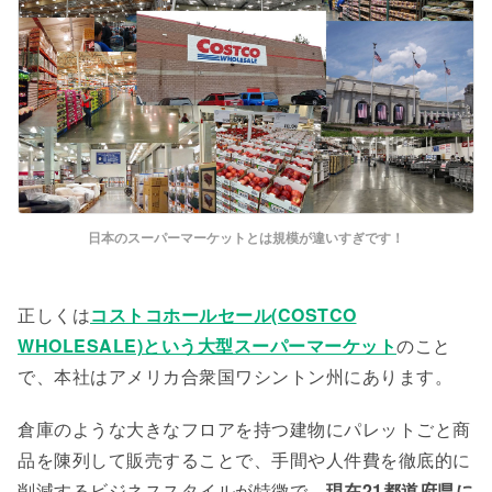
日本のスーパーマーケットとは規模が違いすぎです！
正しくは
コストコホールセール(COSTCO
WHOLESALE)という大型スーパーマーケット
のこと
で、本社はアメリカ合衆国ワシントン州にあります。
倉庫のような大きなフロアを持つ建物にパレットごと商
品を陳列して販売することで、手間や人件費を徹底的に
削減するビジネススタイルが特徴で、
現在21都道府県に