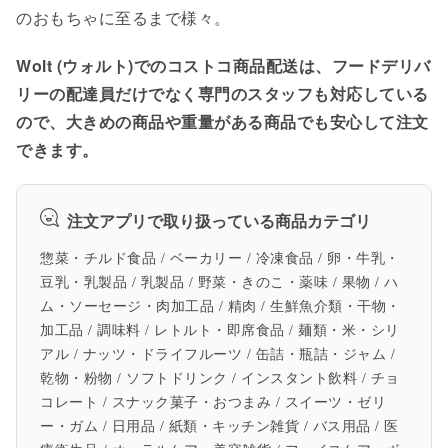
のおもちゃに至るまで様々。
Wolt (ウォルト)でのコストコ商品配送は、フードデリバ
リーの配達員だけでなく専門のスタッフも対応している
ので、大きめの商品や重量がある商品でも安心して注文
できます。
注文アプリで取り扱っている商品カテゴリ
惣菜・チルド食品 / ベーカリー / 冷凍食品 / 卵・牛乳・
豆乳・乳製品 / 乳製品 / 野菜・きのこ・薬味 / 果物 / ハ
ム・ソーセージ・肉加工品 / 精肉 / 生鮮魚介類・干物・
加工品 / 調味料 / レトルト・即席食品 / 麺類・米・シリ
アル / ナッツ・ドライフルーツ / 缶詰・瓶詰・ジャム /
乾物・粉物 / ソフトドリンク / インスタント飲料 / チョ
コレート / スナック菓子・おつまみ / スイーツ・ゼリ
ー・ガム / 日用品 / 紙類・キッチン雑貨 / バス用品 / 医