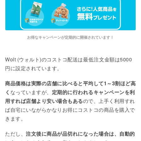
お得なキャンペーンが定期的に開催されています！
Wolt (ウォルト)のコストコ配送は最⁠低⁠注⁠文⁠金額は5000
円に設定されています。
商品価格は実際の店舗に比べると平均して1～3割ほど高
く
なっていますが、
定期的に行われるキャンペーンを利
用すれば店舗より安い場合もある
ので、上手く利用すれ
ば自宅にいながらかなりお得にコストコの商品を購入で
きます。
ただし、
注文後に商品が品切れになった場合は、自動的