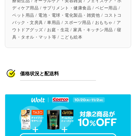
療衛生品 / オーラルケア・美容雑貨 / フェイスケア・ボ
ディケア用品 / サプリメント・健康食品 / ベビー用品 /
ペット用品 / 電池・電球・電化製品・雑貨他 / コストコ
バック・文房具 / 車用品 / スポーツ用品 / おもちゃ / ア
ウトドアグッズ / お庭・生花 / 家具・キッチン用品 / 寝
具・タオル・マット等 / こども絵本
価格状況と配送料