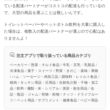
ている配達パートナーがコストコの配達も行っているの
で、大型の商品を運ぶことは難しいんです。
トイレットペーパーやペットボトル飲料を大量に購入し
た場合は、複数人の配達パートナーが運ぶので心配はあ
りませんよ！
注文アプリで取り扱っている商品カテゴリ
ベーカリー / 惣菜・チルド食品 / 牛乳・豆乳・乳製品 /
冷凍食品 / 菓子・スイーツ / 野菜・きのこ・薬味 / 果物
/ ハム・ソーセージ・肉加工品 / 調味料・レトルト食品 /
精肉 / キッチン用品・日用品 / 生鮮魚介類・干物・加工
品 / 飲料 / 麺類・米・シリアル / 美容・衛生用品 / 缶
詰・瓶詰・ジャム / 乾物・粉物 / ナッツ・ドライフルー
ツ / ペット用品 / サプリメント・健康食品 / ベビー用品