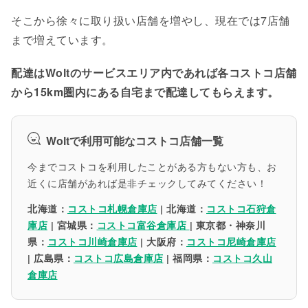
そこから徐々に取り扱い店舗を増やし、現在では7店舗
まで増えています。
配達はWoltのサービスエリア内であれば各コストコ店舗
から15km圏内にある自宅まで配達してもらえます。
Woltで利用可能なコストコ店舗一覧
今までコストコを利用したことがある方もない方も、お
近くに店舗があれば是非チェックしてみてください！
北海道：
コストコ札幌倉庫店
| 北海道：
コストコ石狩倉
庫店
| 宮城県：
コストコ富谷倉庫店
| 東京都・神奈川
県：
コストコ川崎倉庫店
| 大阪府：
コストコ尼崎倉庫店
| 広島県：
コストコ広島倉庫店
| 福岡県：
コストコ久山
倉庫店