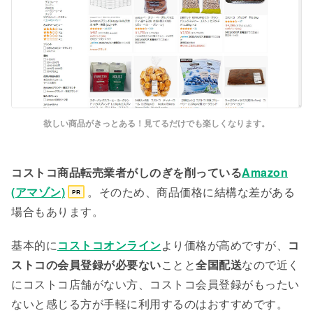
欲しい商品がきっとある！見てるだけでも楽しくなります。
コストコ商品転売業者がしのぎを削っている
Amazon
(アマゾン)
。そのため、商品価格に結構な差がある
PR
場合もあります。
基本的に
コストコオンライン
より価格が高めですが、
コ
ストコの会員登録が必要ない
ことと
全国配送
なので近く
にコストコ店舗がない方、コストコ会員登録がもったい
ないと感じる方が手軽に利用するのはおすすめです。