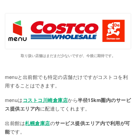
取り扱い店舗はまだまだ少ないですが、今後に期待です。
menuと出前館でも特定の店舗だけですがコストコを利
用することはできます。
menuは
コストコ川崎倉庫店
から
半径15km圏内のサービ
ス提供エリア内
に配達してくれます。
出前館は
札幌倉庫店
の
サービス提供エリア内で利用が可
能
です。