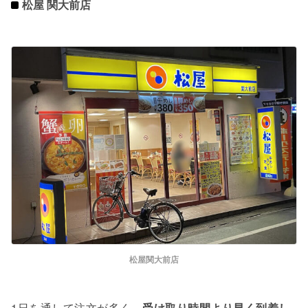
松屋 関大前店
松屋関大前店
1日を通して注文が多く、
受け取り時間より早く到着し