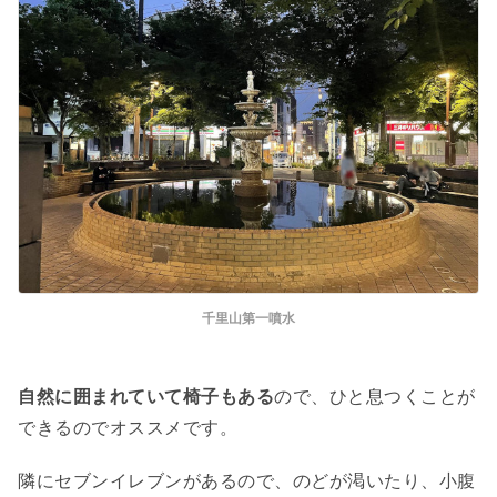
千里山第一噴水
自然に囲まれていて椅子もある
ので、ひと息つくことが
できるのでオススメです。
隣にセブンイレブンがあるので、のどが渇いたり、小腹