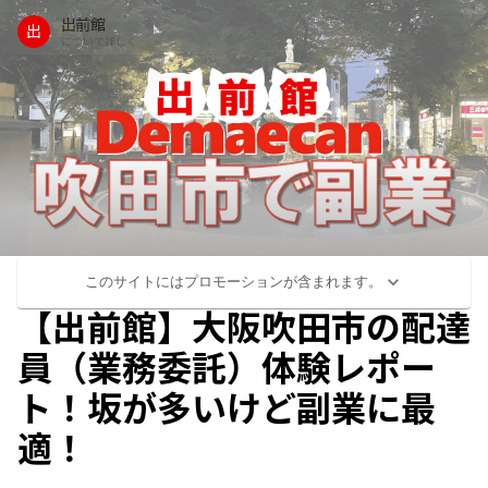
出前館
出
について詳しく
このサイトにはプロモーションが含まれます。
【出前館】大阪吹田市の配達
員（業務委託）体験レポー
ト！坂が多いけど副業に最
適！