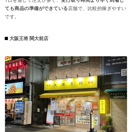
ても商品の準備ができている
店舗で、比較的稼ぎやすい
です。
大阪王将 関大前店