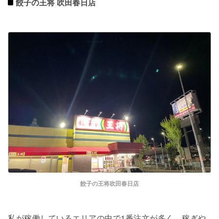
餃子の王将 吹田春日店
餃子の王将吹田春日店
私が稼働しているエリアの中で1番注文が多く、稼ぎや