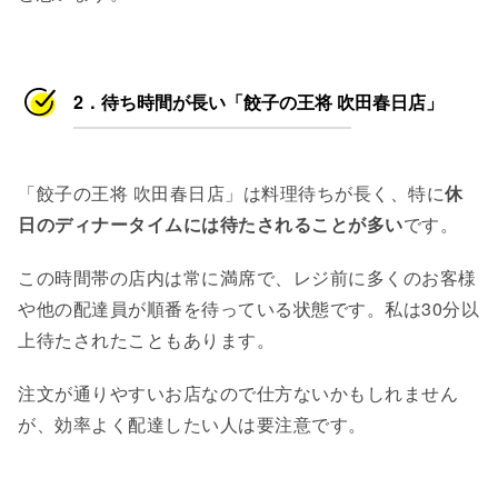
2．待ち時間が長い「餃子の王将 吹田春日店」
「餃子の王将 吹田春日店」は料理待ちが長く、特に
休
日のディナータイムには待たされることが多い
です。
この時間帯の店内は常に満席で、レジ前に多くのお客様
や他の配達員が順番を待っている状態です。私は30分以
上待たされたこともあります。
注文が通りやすいお店なので仕方ないかもしれません
が、効率よく配達したい人は要注意です。