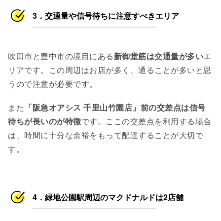
3．交通量や信号待ちに注意すべきエリア
吹田市と豊中市の境目にある
新御堂筋は交通量が多い
エ
リアです。この周辺はお店が多く、通ることが多いと思
うので注意が必要です。
また
「阪急オアシス 千里山竹園店」前の交差点は信号
待ちが長いのが特徴
です。ここの交差点を利用する場合
は、時間に十分な余裕をもって配達することが大切で
す。
4．緑地公園駅周辺のマクドナルドは2店舗