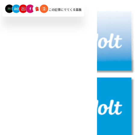
出
f
この記事にでてくる募集