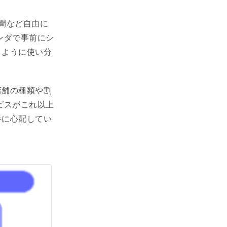
間など自由に
ンダで事前にシ
うように使い分
店舗の種類や割
ビスがこれ以上
手に心配してい