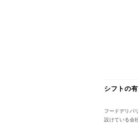
シフトの有
フードデリバ
設けている会