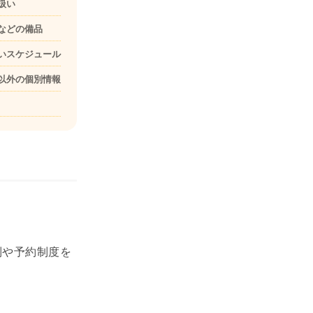
扱い
などの備品
いスケジュール
以外の個別情報
制や予約制度を