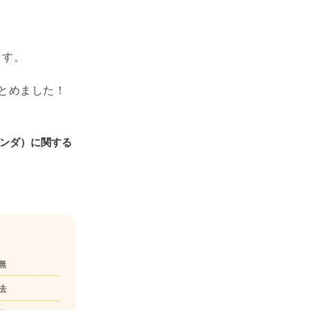
ます。
とめました！
パンダ）に関する
無
法