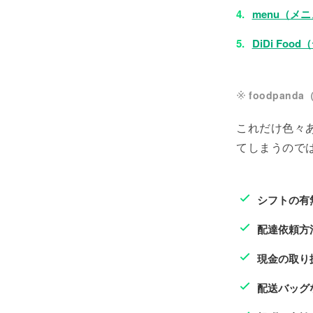
menu（メ
DiDi Fo
foodpan
これだけ色々
てしまうので
シフトの有
配達依頼方
現金の取り
配送バッグ