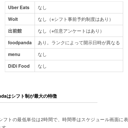
Uber Eats
なし
Wolt
なし（※シフト事前予約制度はあり）
出前館
なし（※任意アンケートはあり）
foodpanda
あり。ランクによって開示日時が異なる
menu
なし
DiDi Food
なし
pandaはシフト制が最大の特徴
シフトの最低単位は2時間で、時間帯はスケジュール画面に
ます。