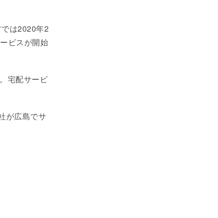
は2020年2
ービスが開始
。宅配サービ
社が広島でサ