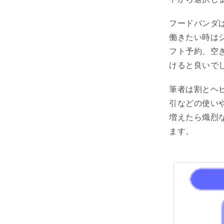
フードパンダ
働きたい時は
フト予約、空
けると良いで
筆者は割とヘ
引などの使い
増えたら熾烈
ます。