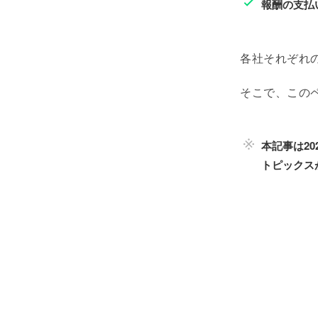
報酬の支払
各社それぞれ
そこで、この
本記事は20
トピックス