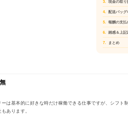
現金の取り
配送バッグ
報酬の支払
雑感＆上記
まとめ
無
リーは基本的に好きな時だけ稼働できる仕事ですが、シフト
社もあります。