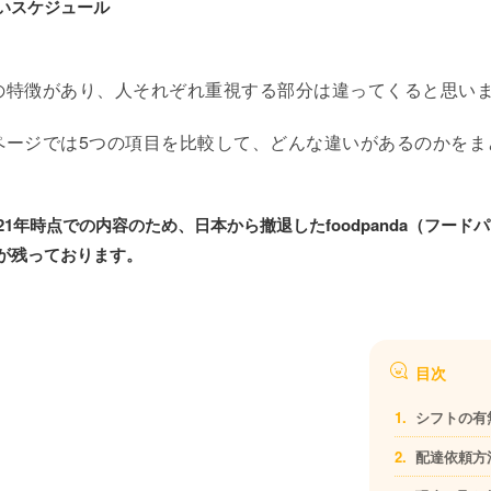
いスケジュール
の特徴があり、人それぞれ重視する部分は違ってくると思い
ページでは5つの項目を比較して、どんな違いがあるのかをま
21年時点での内容のため、日本から撤退したfoodpanda（フード
が残っております。
目次
シフトの有
配達依頼方