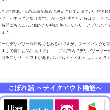
は配達1件あたりの単価が高めに設定されていますが、空き時
シフトがネックとなります。 がっつり稼ぎたい時はフードパ
き時間にちょこっと働きたい時は他のデリバリーアプリとい
しょう。
ビーなデリバリー利用客でもあるのですが、フードパンダが
やすさで特にお気に入りです！ 広島市内でデリバリーサー
な競争になり、シフトがあるパンダはやや不利かも……と勝