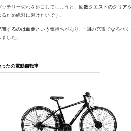
バッテリー切れを起こしてしまうと、
回数クエストのクリア
わるため絶対に避けたいです。
充電するのは面倒
という気持ちがあり、1回の充電でなるべく
しました。
合ったの電動自転車