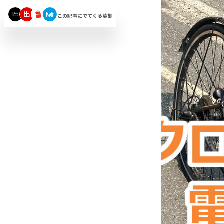
出
この記事にでてくる募集