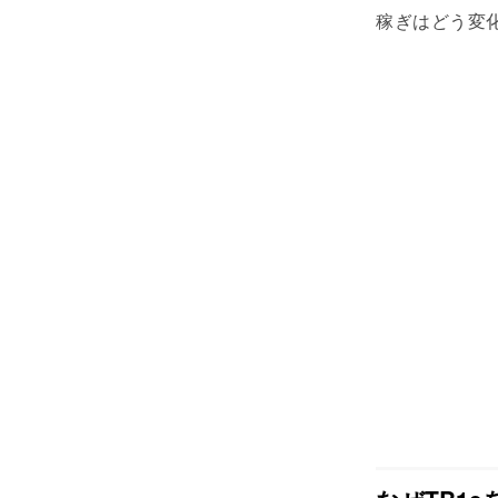
稼ぎはどう変