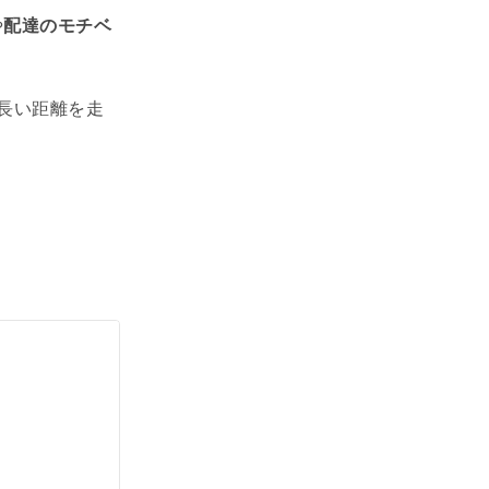
や
配達のモチベ
長い距離を走