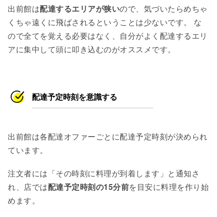
出前館は
配達するエリアが狭い
ので、気づいたらめちゃ
くちゃ遠くに飛ばされるということは少ないです。 な
ので全てを覚える必要はなく、自分がよく配達するエリ
アに集中して頭に叩き込むのがオススメです。
配達予定時刻を意識する
出前館は各配達オファーごとに配達予定時刻が決められ
ています。
注文者には「その時刻に料理が到着します」と通知さ
れ、店では
配達予定時刻の15分前
を目安に料理を作り始
めます。