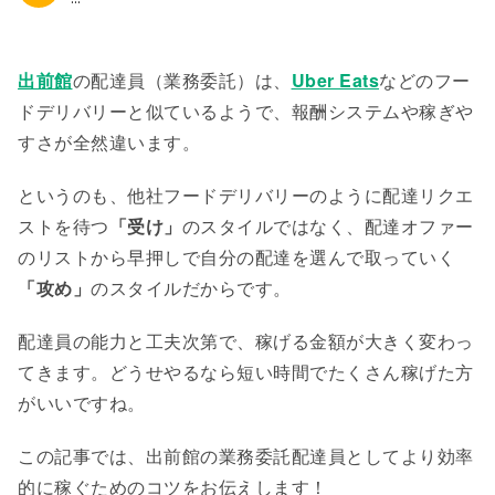
出前館
の配達員（業務委託）は、
Uber Eats
などのフー
ドデリバリーと似ているようで、報酬システムや稼ぎや
すさが全然違います。
というのも、他社フードデリバリーのように配達リクエ
ストを待つ
「受け」
のスタイルではなく、配達オファー
のリストから早押しで自分の配達を選んで取っていく
「攻め」
のスタイルだからです。
配達員の能力と工夫次第で、稼げる金額が大きく変わっ
てきます。どうせやるなら短い時間でたくさん稼げた方
がいいですね。
この記事では、出前館の業務委託配達員としてより効率
的に稼ぐためのコツをお伝えします！