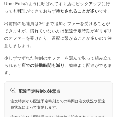
Uber Eatsのように呼ばれてすぐ店にピックアップに行
っても料理ができておらず
待たされることが多い
です。
出前館の配達員は2件まで追加オファーを受けることが
できますが、慣れていない方は配達予定時刻がギリギリ
のオファーを受けたり、遅配に繋がることが多いので注
意しましょう。
少しずつずれた時刻のオファーを選んで取って組み立て
られると
店での待機時間も減り
、効率よく配達ができま
す。
配達予定時刻の注意点
注文時刻から配達予定時刻までの時間は注文状況や配達
員状況によって変動します。
注文が少なく配達員が多い時は短く設定されることが多