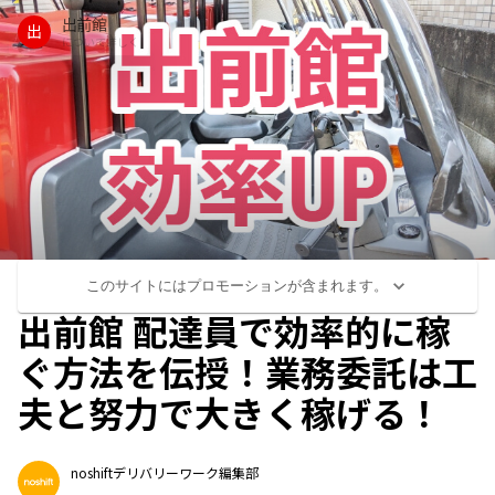
出前館
出
について詳しく
このサイトにはプロモーションが含まれます。
出前館 配達員で効率的に稼
ぐ方法を伝授！業務委託は工
夫と努力で大きく稼げる！
noshiftデリバリーワーク編集部
...