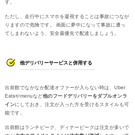
す。
ただし、走行中にスマホを凝視することは事故につなが
りますので危険です。 画面に夢中になって事故に遭っ
てしまわないよう、安全最優先で配達しましょう。
他デリバリーサービスと併用する
出前館でなかなか配達オファーが入らない時は、Uber
Eatsやmenuなど
他のフードデリバリーをダブルオンラ
イン
にしておき、注文が入った方を受けるスタイルも可
能です。
出前館はランチピーク、ディナーピークは注文が多いで