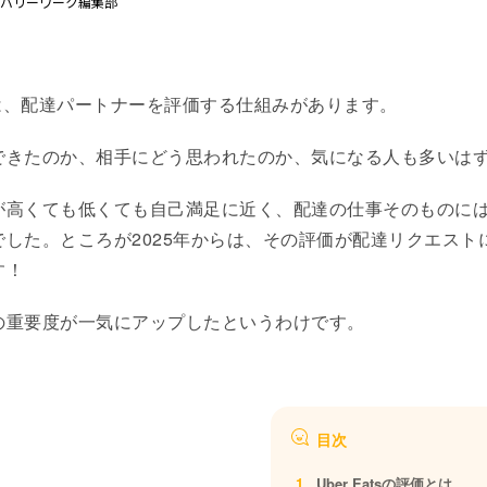
tデリバリーワーク編集部
は、配達パートナーを評価する仕組みがあります。
できたのか、相手にどう思われたのか、気になる人も多いは
が高くても低くても自己満足に近く、配達の仕事そのものに
でした。ところが2025年からは、その評価が配達リクエスト
す！
の重要度が一気にアップしたというわけです。
目次
Uber Eatsの評価とは