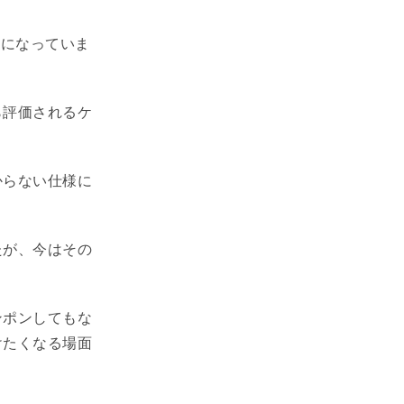
みになっていま
ら評価されるケ
からない仕様に
。
たが、今はその
ンポンしてもな
けたくなる場面