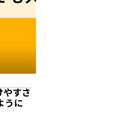
受けやすさ
ように