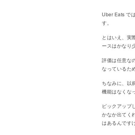
Uber Eat
す。
とはいえ、実
ースはかなり
評価は任意な
なっているた
ちなみに、以
機能はなくな
ピックアップ
かなか出てく
はあるんです