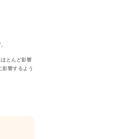
ず。
はほとんど影響
に影響するよう