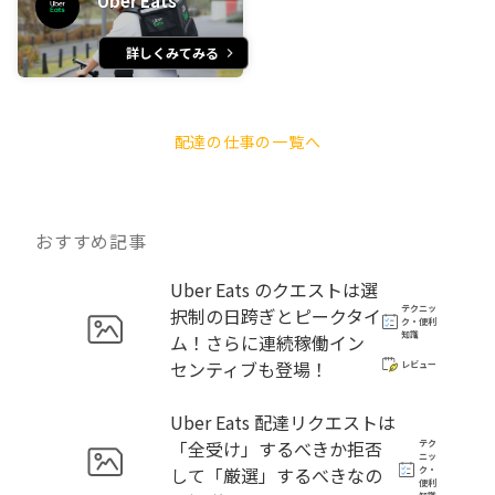
Uber Eats
詳しくみてみる
配達の仕事の一覧へ
おすすめ記事
Uber Eats のクエストは選
テクニッ
択制の日跨ぎとピークタイ
ク・便利
知識
ム！さらに連続稼働イン
センティブも登場！
レビュー
Uber Eats 配達リクエストは
「全受け」するべきか拒否
テク
ニッ
して「厳選」するべきなの
ク・
便利