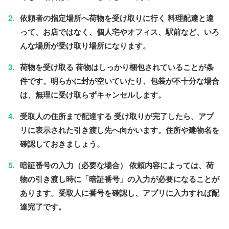
依頼者の指定場所へ荷物を受け取りに行く
料理配達と違
って、お店ではなく、個人宅やオフィス、駅前など、いろ
んな場所が受け取り場所になります。
荷物を受け取る
荷物は
しっかり梱包されていることが条
件
です。明らかに封が空いていたり、包装が不十分な場合
は、無理に受け取らずキャンセルします。
受取人の住所まで配達する
受け取りが完了したら、アプ
リに表示された引き渡し先へ向かいます。住所や建物名を
確認しておきましょう。
暗証番号の入力（必要な場合）
依頼内容によっては、荷
物の引き渡し時に「暗証番号」の入力が必要になることが
あります。受取人に番号を確認し、アプリに入力すれば配
達完了です。