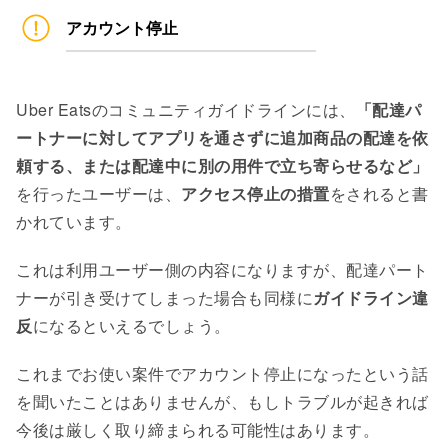
アカウント停止
Uber Eatsのコミュニティガイドラインには、
「配達パ
ートナーに対してアプリを通さずに追加商品の配達を依
頼する、または配達中に別の用件で立ち寄らせるなど」
を行ったユーザーは、
アクセス停止の措置
をされると書
かれています。
これは利用ユーザー側の内容になりますが、配達パート
ナーが引き受けてしまった場合も同様に
ガイドライン違
反
になるといえるでしょう。
これまでお使い案件でアカウント停止になったという話
を聞いたことはありませんが、もしトラブルが起きれば
今後は厳しく取り締まられる可能性はあります。