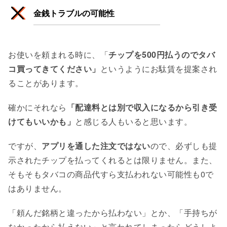
金銭トラブルの可能性
お使いを頼まれる時に、「
チップを500円払うのでタバ
コ買ってきてください」
というようにお駄賃を提案され
ることがあります。
確かにそれなら
「配達料とは別で収入になるから引き受
けてもいいかも」
と感じる人もいると思います。
ですが、
アプリを通した注文ではない
ので、必ずしも提
示されたチップを払ってくれるとは限りません。また、
そもそもタバコの商品代すら支払われない可能性も0で
はありません。
「頼んだ銘柄と違ったから払わない」とか、「手持ちが
なかったから払えない」と言われてしまったらどうしよ