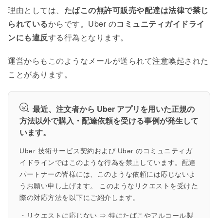
理由としては、
たばこの無許可販売や配達は法律で禁じ
られている
からです。Uber の
コミュニティガイドライ
ンにも違反
する行為となります。
運営からもこのようなメールが送られて注意喚起された
ことがあります。
最近、注文者から Uber アプリを用いた正規の
方法以外で購入・配達依頼を受ける事例が発生して
います。
Uber 技術サービス契約および Uber のコミュニティガ
イドラインではこのような行為を禁止しています。配達
パートナーの皆様には、このような依頼には応じないよ
うお願い申し上げます。 このようなリクエストを受けた
際の対応方法を以下にご紹介します。
・リクエストに応じない ⇒ 特にたばこやアルコール製