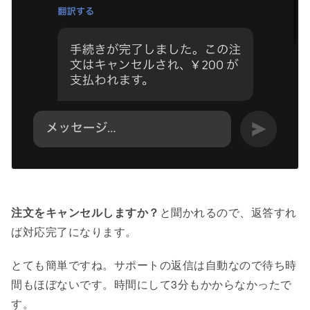
注文をキャンセルしますか？
と聞かれるので、返答すれ
ば対応完了になります。
とても簡単ですね。サポートの返信は自動なので待ち時
間もほぼないです。時間にして3分もかからなかったで
す。