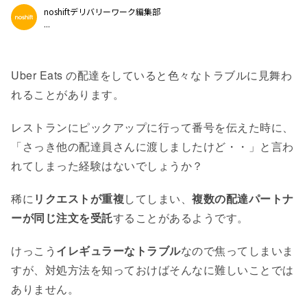
noshiftデリバリーワーク編集部
...
Uber Eats の配達をしていると色々なトラブルに見舞わ
れることがあります。
レストランにピックアップに行って番号を伝えた時に、
「さっき他の配達員さんに渡しましたけど・・」と言わ
れてしまった経験はないでしょうか？
稀に
リクエストが重複
してしまい、
複数の配達パートナ
ーが同じ注文を受託
することがあるようです。
けっこう
イレギュラーなトラブル
なので焦ってしまいま
すが、対処方法を知っておけばそんなに難しいことでは
ありません。