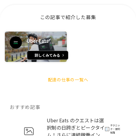
この記事で紹介した募集
Uber Eats
詳しくみてみる
配達の仕事の一覧へ
おすすめ記事
Uber Eats のクエストは選
テクニッ
択制の日跨ぎとピークタイ
ク・便利
知識
ム！さらに連続稼働イン