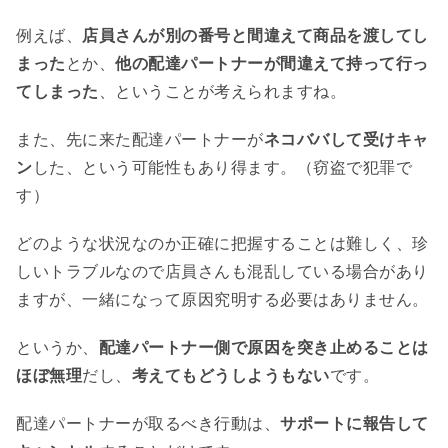
例えば、
店員さんが別の番号と間違えて商品を渡してし
まった
とか、
他の配達パートナーが間違えて持って行っ
てしまった
、ということが考えられますね。
また、先に来た配達パートナーが
ネコババして受けキャ
ン
した、という可能性もあり得ます。（窃盗で犯罪で
す）
どのような状況なのか正確に把握することは難しく、珍
しいトラブルなので店員さんも混乱している場合があり
ますが、一緒になって原因究明する必要はありません。
というか、
配達パートナー側で原因を突き止めることは
ほぼ無理
だし、
考えてもどうしようもない
です。
配達パートナーが取るべき行動は、
サポートに報告して