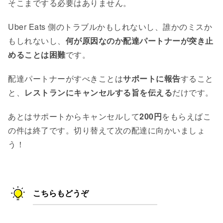
そこまでする必要はありません。
Uber Eats 側のトラブルかもしれないし、誰かのミスか
もしれないし、
何が原因なのか配達パートナーが突き止
めることは困難
です。
配達パートナーがすべきことは
サポートに報告
すること
と、
レストランにキャンセルする旨を伝える
だけです。
あとはサポートからキャンセルして
200円
をもらえばこ
の件は終了です。切り替えて次の配達に向かいましょ
う！
こちらもどうぞ